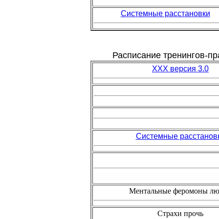
Системные расстановки
Расписание тренингов-пр
ХХХ версия 3.0
Системные расстанов
Ментальные феромоны л
Страхи прочь