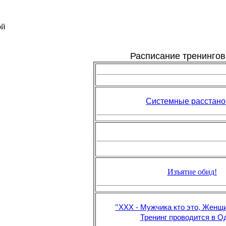
ой
Расписание тренингов
Системные расстано
Изъятие обид!
"
ХХХ - Мужчика кто это, Женщи
Тренинг проводится в О