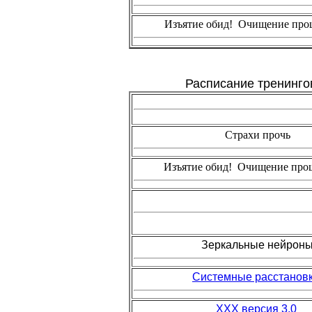
Изъятие обид! Очищение про
Расписание тренинго
Страхи прочь
Изъятие обид! Очищение про
Зеркальные нейрон
Системные расстанов
ХХХ версия 3.0