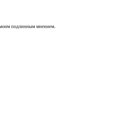
я моим подлинным мнением.