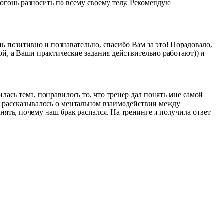
т огонь разносить по всему своему телу. Рекомендую
озитивно и познавательно, спасибо Вам за это! Порадовало,
ой, а Ваши практические задания действительно работают)) и
сь тема, понравилось то, что тренер дал понять мне самой
 рассказывалось о ментальном взаимодействии между
ять, почему наш брак распался. На тренинге я получила ответ