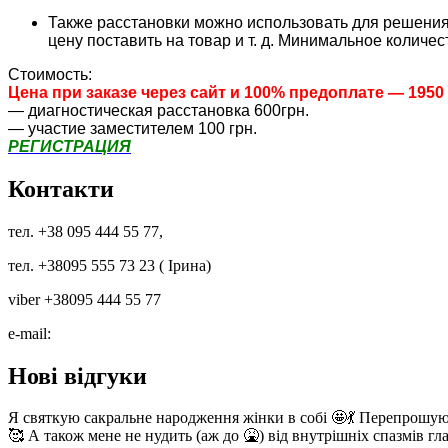
Также расстановки можно использовать для решения 
цену поставить на товар и т. д. Минимальное количе
Стоимость:
Цена при заказе через сайт и 100% предоплате — 1950 
— диагностическая расстановка 600грн.
— участие заместителем 100 грн.
РЕГИСТРАЦИЯ
Контакти
тел. +38 095 444 55 77,
тел. +38095 555 73 23 ( Ірина)
viber +38095 444 55 77
e-mail:
Нові відгуки
Я святкую сакральне народження жінки в собі 🤩💃 Перепрошую з
🥰 А також мене не нудить (аж до 🤮) від внутрішніх спазмів гла