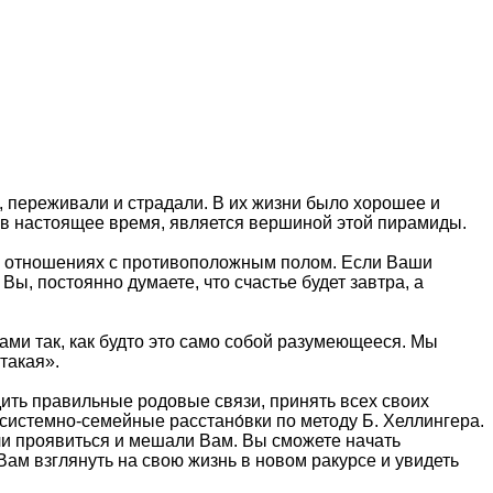
, переживали и страдали. В их жизни было хорошее и
, в настоящее время, является вершиной этой пирамиды.
 в отношениях с противоположным полом. Если Ваши
ы, постоянно думаете, что счастье будет завтра, а
ми так, как будто это само собой разумеющееся. Мы
такая».
дить правильные родовые связи, принять всех своих
 системно-семейные расстано́вки по методу Б. Хеллингера.
гли проявиться и мешали Вам. Вы сможете начать
ам взглянуть на свою жизнь в новом ракурсе и увидеть