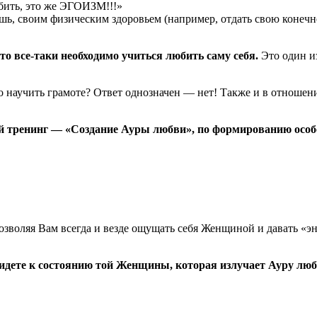
бить, это же ЭГОИЗМ!!!»
ишь, своим физическим здоровьем (например, отдать свою конечн
то все-таки необходимо учиться любить саму себя.
Это один и
-то научить грамоте? Ответ однозначен — нет! Также и в отношен
й тренинг — «Создание Ауры любви», по формированию особ
позволяя Вам всегда и везде ощущать себя Женщиной и давать «
ридете к состоянию той Женщины, которая излучает Ауру лю