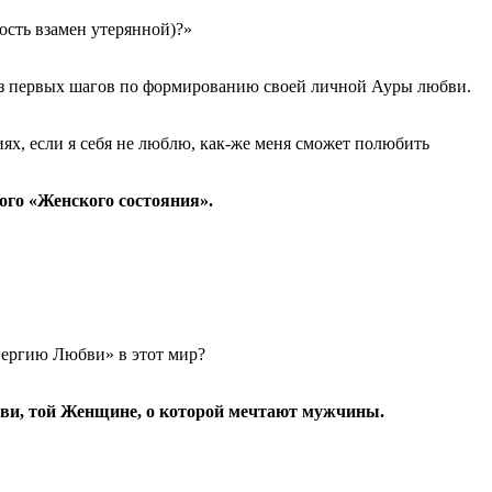
ость взамен утерянной)?»
з первых шагов по формированию своей личной Ауры любви.
иях, если я себя не люблю, как-же меня сможет полюбить
ого «Женского состояния».
энергию Любви» в этот мир?
бви, той Женщине, о которой мечтают мужчины.