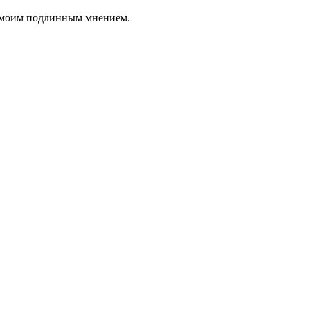
я моим подлинным мнением.