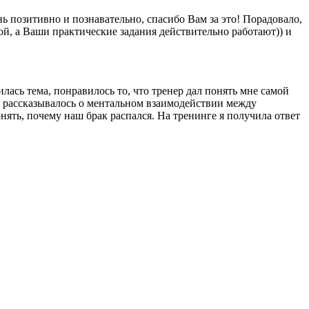
озитивно и познавательно, спасибо Вам за это! Порадовало,
ой, а Ваши практические задания действительно работают)) и
сь тема, понравилось то, что тренер дал понять мне самой
 рассказывалось о ментальном взаимодействии между
ять, почему наш брак распался. На тренинге я получила ответ