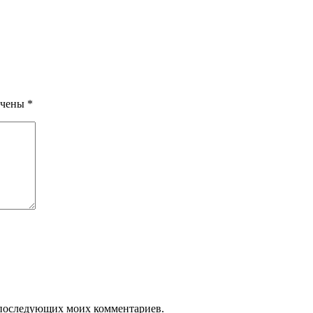
ечены
*
ля последующих моих комментариев.