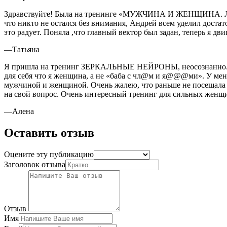
Здравствуйте! Была на тренинге «МУЖЧИНА И ЖЕНЩИНА. Любов
что никто не остался без внимания, Андрей всем уделил доста
это радует. Поняла ,что главный вектор был задан, теперь я д
—
Татьяна
Я пришла на тренинг ЗЕРКАЛЬНЫЕ НЕЙРОНЫ, неосознанно. (Даж
для себя что я женщина, а не «баба с чл@м и я@@@ми». У ме
мужчиной и женщиной. Очень жалею, что раньше не посещала по
на свой вопрос. Очень интересный тренинг для сильных женщи
—
Алена
Оставить отзыв
Оцените эту публикацию
Заголовок отзыва
Отзыв
Имя