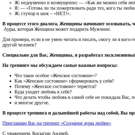
Ж: недоуменно и возмущенно: — «Как же можно себя лю
Я: — «Готова ли ты пожертвовать ради тех, кого ты люб
Ж: ступор и шок – «НЕТ!».
В процессе этого диалога, Женщины начинают осознавать, ч
Ауры, которая Женщина может подарить Мужчине.
Для примера, если я не умею читать и писать, смогу ли я кого
другой человек?
Специально для Вас, Женщины, я разработал эксклюзивны
На тренинге мы обсуждаем самые важные вопросы:
Что такое особое «Женское состояние»?
Как «Женское состояние» сформировать у себя?
Почему «Женское состояние» теряется?
Куда уходит любовь к себе?
Что делать чтобы любовь к самой себе не покидала Вас, 
и многое другое.
В процессе тренинга и дальнейшей работы над собой, Вы п
Приглашаю Вас на тренинг «Создание ауры любви»
С уважением, Косыгин Андрей.